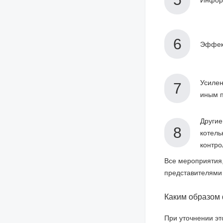
Эффект
Усилен
иным 
Другие
котель
контр
Все мероприятия,
представителями
Каким образом
При уточнении эт