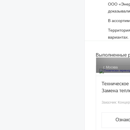
ООО «Энерг
доказывали
В ассортим
Территория
вариантах.
Выполненные р
г. Москва
Техническое
Замена тепл
Заказчик:
Концер
Ознако