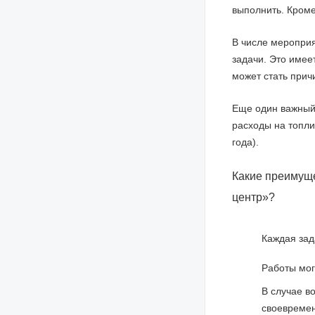
выполнить. Кроме
В числе мероприя
задачи. Это имее
может стать прич
Еще один важный 
расходы на топли
года).
Какие преимущ
центр»?
Каждая зад
Работы мог
В случае в
своевремен