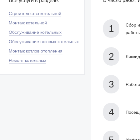
В число работ,
Все услуги в разделе:
Строительство котельной
Монтаж котельной
Сбор и
Обслуживание котельных
работы
Обслуживание газовых котельных
Монтаж котлов отопления
Ликвид
Ремонт котельных
Работа
Посеще
Информ