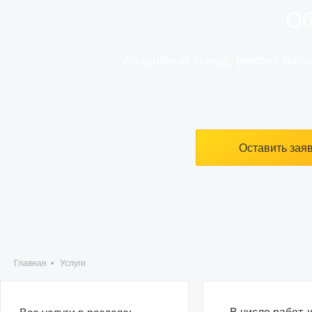
Об
Аварийный выезд, ремонт, нала
Оставить зая
Главная
•
Услуги