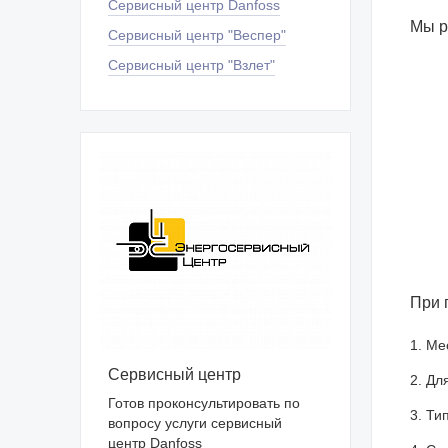
Сервисный центр Danfoss
Мы р
Сервисный центр "Веспер"
Сервисный центр "Взлет"
При 
1. Ме
Сервисный центр
2. Дл
Готов проконсультировать по
3. Ти
вопросу услуги сервисный
центр Danfoss