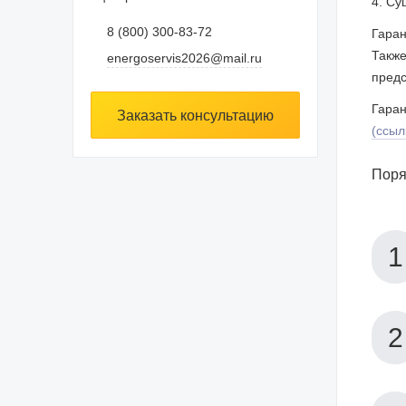
4. Су
8 (800) 300-83-72
Гаран
Также
energoservis2026@mail.ru
предс
Гаран
Заказать консультацию
(ссыл
Поря