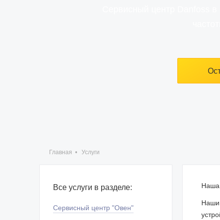
Сервисный центр Danfoss в 
частот
Ост
Главная
•
Услуги
Наша 
Все услуги в разделе:
Наши 
Сервисный центр "Овен"
устро