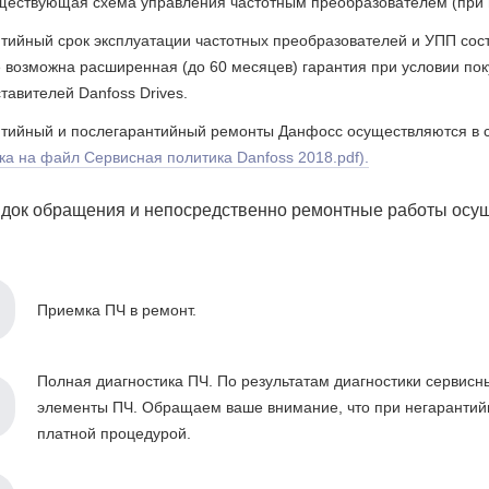
ществующая схема управления частотным преобразователем (при 
тийный срок эксплуатации частотных преобразователей и УПП сост
 возможна расширенная (до 60 месяцев) гарантия при условии по
тавителей Danfoss Drives.
тийный и послегарантийный ремонты Данфосс осуществляются в со
ка на файл Сервисная политика Danfoss 2018.pdf).
док обращения и непосредственно ремонтные работы осущ
Приемка ПЧ в ремонт.
Полная диагностика ПЧ. По результатам диагностики сервис
элементы ПЧ. Обращаем ваше внимание, что при негарантий
платной процедурой.