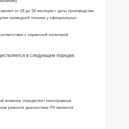
наличии).
авляет от 18 до 36 месяцев с даты производства.
купки приводной техники у официальных
ответствии с сервисной политикой.
ествляется в следующем порядке:
ный инженер определяет неисправные
ном ремонте диагностика ПЧ является