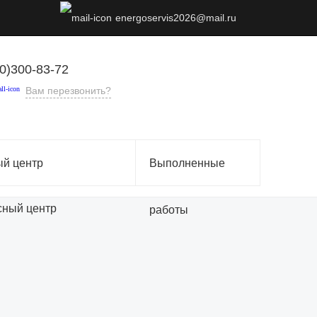
energoservis2026@mail.ru
0)300-83-72
Вам перезвонить?
й центр
Выполненные
работы