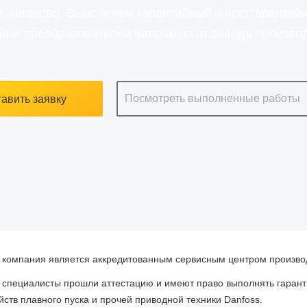
г. Иваново. Выполняем гарантийный и постгарантий
ных преобразователей напрямую от завода произво
Посмотреть выполненные работы
авить заявку
компания является аккредитованным сервисным центром произво
специалисты прошли аттестацию и имеют право выполнять гарант
йств плавного пуска и прочей приводной техники Danfoss.