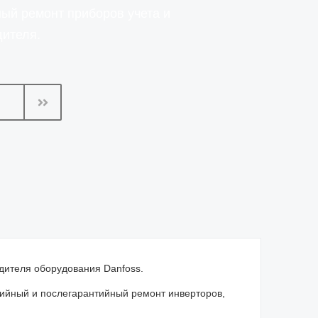
ный ремонт приборов учета и
дителя.
дителя оборудования Danfoss.
ийный и послегарантийный ремонт инверторов,