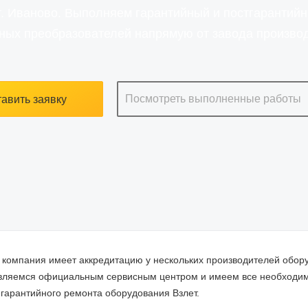
 г. Иваново. Выполняем гарантийный и постгарантийн
ных преобразователей напрямую от завода произво
Посмотреть выполненные работы
авить заявку
компания имеет аккредитацию у нескольких производителей обору
ляемся официальным сервисным центром и имеем все необходимы
гарантийного ремонта оборудования Взлет.