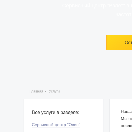
Сервисный центр "Взлет" в
частот
Ост
Главная
•
Услуги
Наша 
Все услуги в разделе:
Мы яв
Сервисный центр "Овен"
после