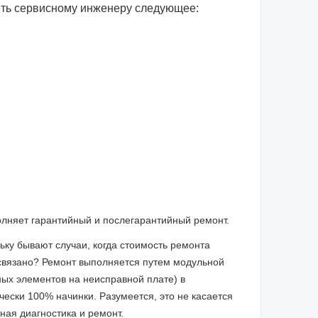
ить сервисному инженеру следующее:
олняет гарантийный и послегарантийный ремонт.
ку бывают случаи, когда стоимость ремонта
о связано? Ремонт выполняется путем модульной
ых элементов на неисправной плате) в
ески 100% начинки. Разумеется, это не касается
ная диагностика и ремонт.