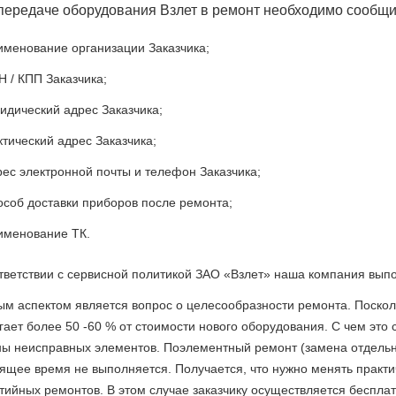
передаче оборудования Взлет в ремонт необходимо сообщ
именование организации Заказчика;
Н / КПП Заказчика;
идический адрес Заказчика;
ктический адрес Заказчика;
рес электронной почты и телефон Заказчика;
особ доставки приборов после ремонта;
именование ТК.
тветствии с сервисной политикой ЗАО «Взлет» наша компания вып
м аспектом является вопрос о целесообразности ремонта. Посколь
гает более 50 -60 % от стоимости нового оборудования. С чем эт
ы неисправных элементов. Поэлементный ремонт (замена отдельн
ящее время не выполняется. Получается, что нужно менять практич
тийных ремонтов. В этом случае заказчику осуществляется бесплат