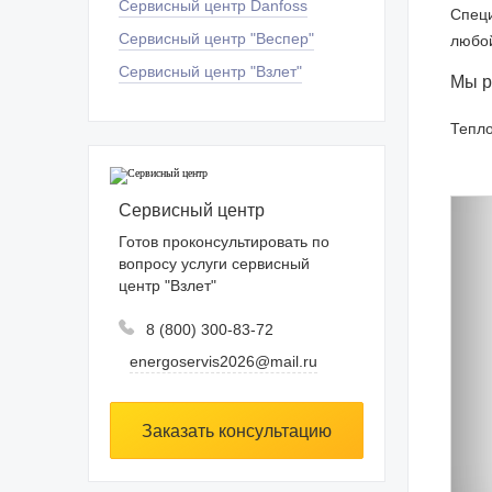
Сервисный центр Danfoss
Специ
Сервисный центр "Веспер"
любой
Сервисный центр "Взлет"
Мы р
Тепло
Сервисный центр
Готов проконсультировать по
вопросу услуги сервисный
центр "Взлет"
8 (800) 300-83-72
energoservis2026@mail.ru
Заказать консультацию