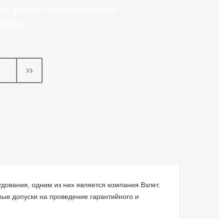
ый ремонт приборов учета и
дителя.
дования, одним из них является компания Взлет.
е допуски на проведение гарантийного и