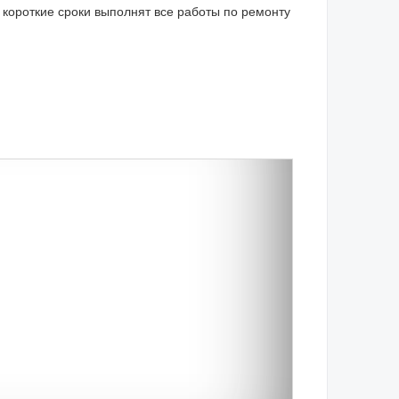
короткие сроки выполнят все работы по ремонту