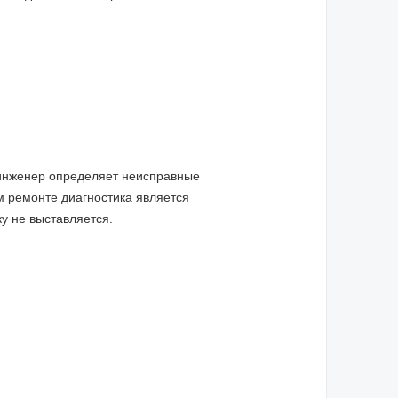
 инженер определяет неисправные
 ремонте диагностика является
ку не выставляется.