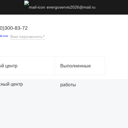
energoservis2026@mail.ru
0)300-83-72
Вам перезвонить?
й центр
Выполненные
работы