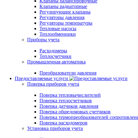
Клапаны балансировочные
Клапаны радиаторные
Регулирующие клапаны
Регуляторы давления
Регуляторы температуры
Тепловые насосы
Теплообменники
Приборы учета
Расходомеры
Теплосчетчики
Промышленная автоматика
Преобразователи давления
Предоставляемые услуги
Поверка приборов учета
Поверка тепловычислителей
Поверка теплосчетчиков
Поверка датчиков давления
Поверка общедомовых счетчиков
Поверка термопреобразователей сопротивлен
Поверка расходомеров
Установка приборов учета