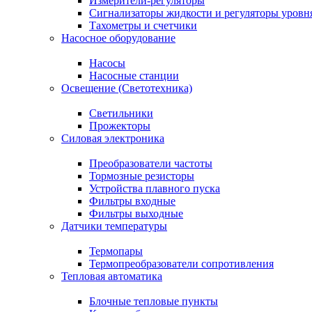
Измерители-регуляторы
Сигнализаторы жидкости и регуляторы уровн
Тахометры и счетчики
Насосное оборудование
Насосы
Насосные станции
Освещение (Светотехника)
Светильники
Прожекторы
Силовая электроника
Преобразователи частоты
Тормозные резисторы
Устройства плавного пуска
Фильтры входные
Фильтры выходные
Датчики температуры
Термопары
Термопреобразователи сопротивления
Тепловая автоматика
Блочные тепловые пункты