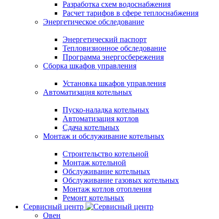
Разработка схем водоснабжения
Расчет тарифов в сфере теплоснабжения
Энергетическое обследование
Энергетический паспорт
Тепловизионное обследование
Программа энергосбережения
Сборка шкафов управления
Установка шкафов управления
Автоматизация котельных
Пуско-наладка котельных
Автоматизация котлов
Сдача котельных
Монтаж и обслуживание котельных
Строительство котельной
Монтаж котельной
Обслуживание котельных
Обслуживание газовых котельных
Монтаж котлов отопления
Ремонт котельных
Сервисный центр
Овен