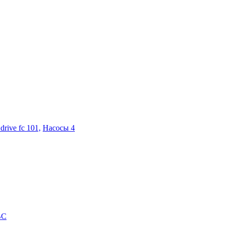
drive fc 101,
Насосы 4
ВС