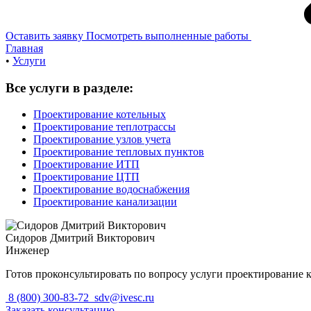
Оставить заявку
Посмотреть выполненные работы
Главная
•
Услуги
Все услуги в разделе:
Проектирование котельных
Проектирование теплотрассы
Проектирование узлов учета
Проектирование тепловых пунктов
Проектирование ИТП
Проектирование ЦТП
Проектирование водоснабжения
Проектирование канализации
Сидоров Дмитрий Викторович
Инженер
Готов проконсультировать по вопросу услуги проектирование 
8 (800) 300-83-72
sdv@ivesc.ru
Заказать консультацию