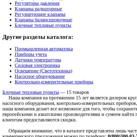
Регуляторы давления
Клапаны радиаторные
Регулирующие клапаны
Клапаны балансировочные
Блочные тепловые пункты
Другие разделы каталога:
Промышленная автоматика
Приборы учета
Датчики температуры
Силовая электроника
Освещение (Светотехника)
Насосное оборудование
Контрольно-измерительные приборы
Блочные тепловые пункты
—
15 товаров
Наша компания на протяжении 15 лет является дилером крупн
насосного оборудования, контрольно-измерительных приборов, 
наша компания делает все возможное для того, чтобы сохрани
европейскими и азиатскими производителями и сумеем найти 
клиентам предоставляются скидки.
Обращаем внимание, что в каталоге представлена лишь часть
коммерческого предложения можно по телефону:
8(800)300-83-