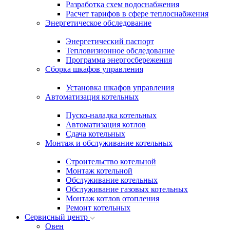
Разработка схем водоснабжения
Расчет тарифов в сфере теплоснабжения
Энергетическое обследование
Энергетический паспорт
Тепловизионное обследование
Программа энергосбережения
Сборка шкафов управления
Установка шкафов управления
Автоматизация котельных
Пуско-наладка котельных
Автоматизация котлов
Сдача котельных
Монтаж и обслуживание котельных
Строительство котельной
Монтаж котельной
Обслуживание котельных
Обслуживание газовых котельных
Монтаж котлов отопления
Ремонт котельных
Сервисный центр
Овен