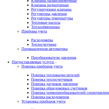
Клапаны балансировочные
Клапаны радиаторные
Регулирующие клапаны
Регуляторы давления
Регуляторы температуры
Тепловые насосы
Теплообменники
Приборы учета
Расходомеры
Теплосчетчики
Промышленная автоматика
Преобразователи давления
Предоставляемые услуги
Поверка приборов учета
Поверка тепловычислителей
Поверка теплосчетчиков
Поверка датчиков давления
Поверка общедомовых счетчиков
Поверка термопреобразователей сопротивлен
Поверка расходомеров
Установка приборов учета