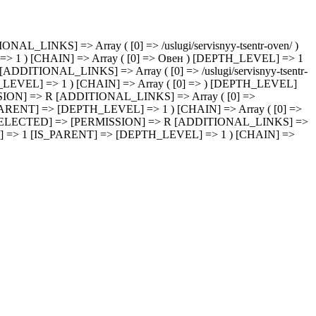
AL_LINKS] => Array ( [0] => /uslugi/servisnyy-tsentr-oven/ )
1 ) [CHAIN] => Array ( [0] => Овен ) [DEPTH_LEVEL] => 1
[ADDITIONAL_LINKS] => Array ( [0] => /uslugi/servisnyy-tsentr-
EVEL] => 1 ) [CHAIN] => Array ( [0] => ) [DEPTH_LEVEL]
MISSION] => R [ADDITIONAL_LINKS] => Array ( [0] =>
_PARENT] => [DEPTH_LEVEL] => 1 ) [CHAIN] => Array ( [0] =>
zlet/ [SELECTED] => [PERMISSION] => R [ADDITIONAL_LINKS] =>
OCK] => 1 [IS_PARENT] => [DEPTH_LEVEL] => 1 ) [CHAIN] =>