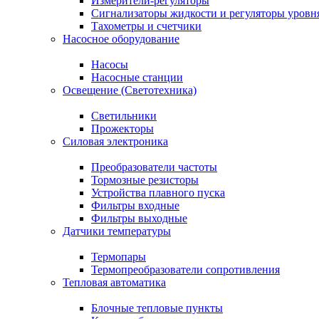
Измерители-регуляторы
Сигнализаторы жидкости и регуляторы уровн
Тахометры и счетчики
Насосное оборудование
Насосы
Насосные станции
Освещение (Светотехника)
Светильники
Прожекторы
Силовая электроника
Преобразователи частоты
Тормозные резисторы
Устройства плавного пуска
Фильтры входные
Фильтры выходные
Датчики температуры
Термопары
Термопреобразователи сопротивления
Тепловая автоматика
Блочные тепловые пункты