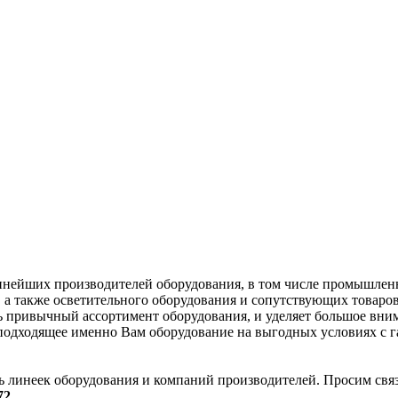
ейших производителей оборудования, в том числе промышленно
а также осветительного оборудования и сопутствующих товаров.
ть привычный ассортимент оборудования, и уделяет большое вни
подходящее именно Вам оборудование на выгодных условиях с 
 линеек оборудования и компаний производителей. Просим связ
72