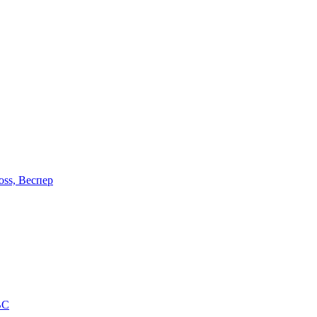
oss, Веспер
ВС