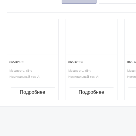
065B2655
065B2656
065B
Мощность, кВт:
Мощность, кВт:
Мощно
Номинальный ток, А:
Номинальный ток, А:
Номин
Подробнее
Подробнее