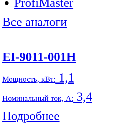
ProfiMaster
Все аналоги
EI-9011-001H
1,1
Мощность, кВт:
3,4
Номинальный ток, А:
Подробнее