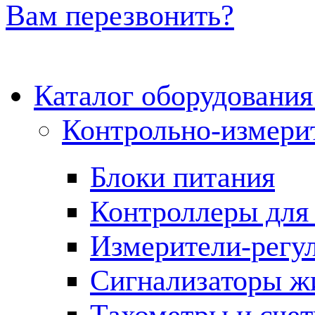
Вам перезвонить?
Каталог оборудовани
Контрольно-измери
Блоки питания
Контроллеры для 
Измерители-регу
Сигнализаторы жи
Тахометры и сче