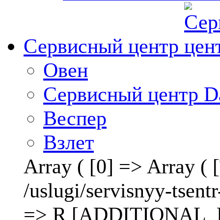
Сервисный центр
Овен
Сервисный центр D
Веспер
Взлет
Array ( [0] => Array 
/uslugi/servisnyy-ts
=> R [ADDITIONAL_LI