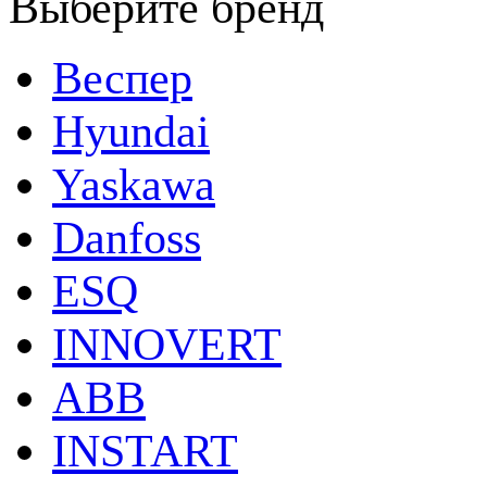
Выберите бренд
Веспер
Hyundai
Yaskawa
Danfoss
ESQ
INNOVERT
ABB
INSTART