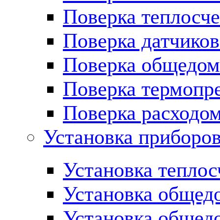
Поверка теплосче
Поверка датчиков
Поверка общедом
Поверка термопре
Поверка расходо
Установка приборов
Установка теплос
Установка общед
Установка общед