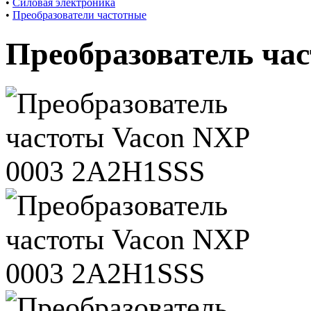
•
Силовая электроника
•
Преобразователи частотные
Преобразователь ча