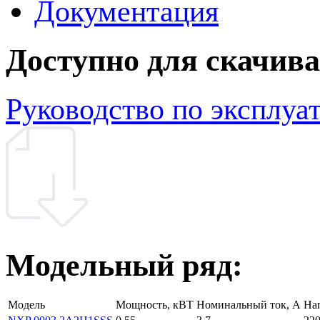
Документация
Доступно для скачив
Руководство по эксплуа
Модельный ряд:
Модель
Мощность, кВТ
Номинальный ток, А
На