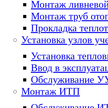
Монтаж ливневой
Монтаж труб ото
Прокладка тепло
Установка узлов уч
Установка теплов
Ввод в эксплуата
Обслуживание У
Монтаж ИТП
Обслуживание И