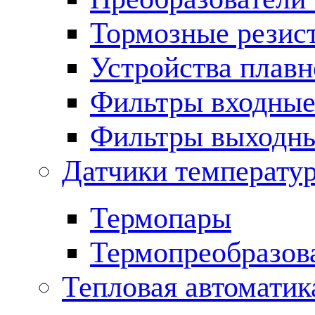
Тормозные резис
Устройства плавн
Фильтры входны
Фильтры выходн
Датчики температу
Термопары
Термопреобразов
Тепловая автоматик