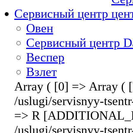
Сервисный центр
Овен
Сервисный центр D
Веспер
Взлет
Array ( [0] => Array 
/uslugi/servisnyy-ts
=> R [ADDITIONAL_LI
/uslugi/servisnyy-tse