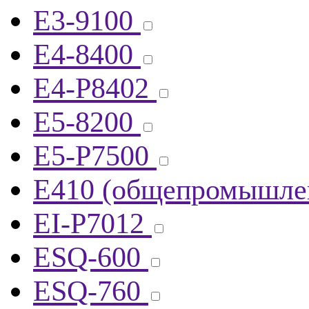
E3-9100
E4-8400
E4-P8402
E5-8200
E5-Р7500
E410 (общепромышлен
EI-P7012
ESQ-600
ESQ-760