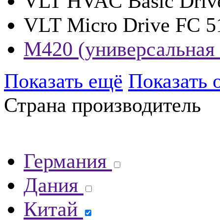
VLT HVAC Basic Driv
VLT Micro Drive FC 5
М420 (универсальная 
Показать ещё
Показать 
Страна производитель
Германия
Дания
Китай