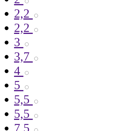
2,2
2,2
3
3,7
4
5
5,5
5,5
7,5