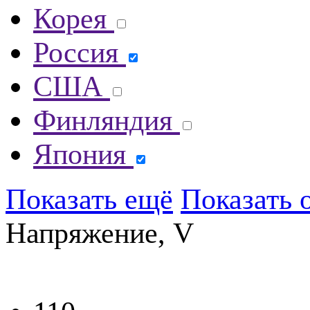
Корея
Россия
США
Финляндия
Япония
Показать ещё
Показать 
Напряжение, V