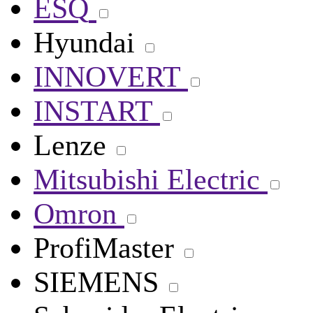
ESQ
Hyundai
INNOVERT
INSTART
Lenze
Mitsubishi Electric
Omron
ProfiMaster
SIEMENS