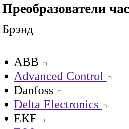
Преобразователи час
Брэнд
ABB
Advanced Control
Danfoss
Delta Electronics
EKF