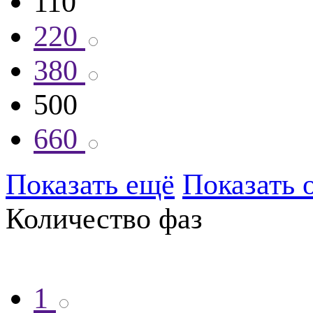
110
220
380
500
660
Показать ещё
Показать 
Количество фаз
1