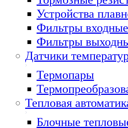
Устройства плавн
Фильтры входны
Фильтры выходн
Датчики температу
Термопары
Термопреобразов
Тепловая автоматик
Блочные тепловы