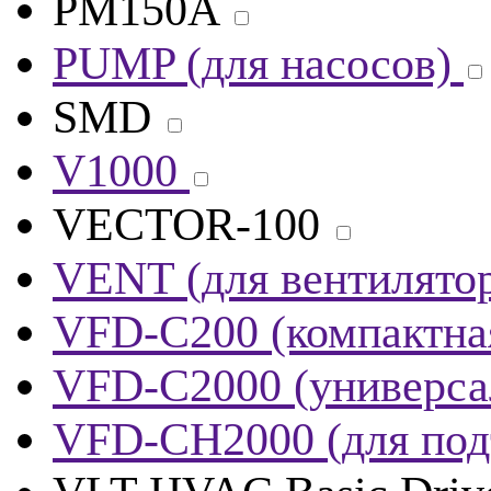
PM150A
PUMP (для насосов)
SMD
V1000
VECTOR-100
VENT (для вентилято
VFD-C200 (компактна
VFD-C2000 (универса
VFD-CH2000 (для под