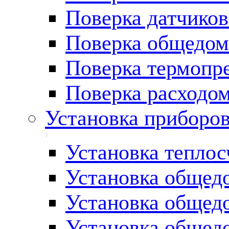
Поверка датчиков
Поверка общедом
Поверка термопре
Поверка расходо
Установка приборов
Установка теплос
Установка общед
Установка общед
Установка общед