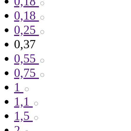
0,18
0,18
0,25
0,37
0,55
0,75
1
1,1
1,5
2