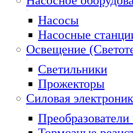
Насосное оборудов
Насосы
Насосные станци
Освещение (Светот
Светильники
Прожекторы
Силовая электроник
Преобразователи 
Тормозные резис