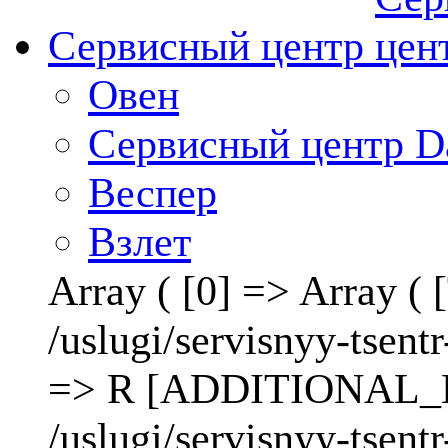
Сервисный центр
Овен
Сервисный центр D
Веспер
Взлет
Array ( [0] => Array 
/uslugi/servisnyy-ts
=> R [ADDITIONAL_LI
/uslugi/servisnyy-tse