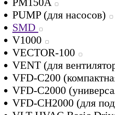
PM150A
PUMP (для насосов)
SMD
V1000
VECTOR-100
VENT (для вентилято
VFD-C200 (компактна
VFD-C2000 (универса
VFD-CH2000 (для под