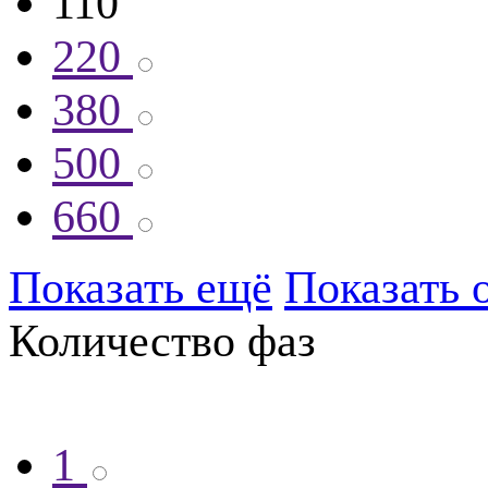
110
220
380
500
660
Показать ещё
Показать 
Количество фаз
1