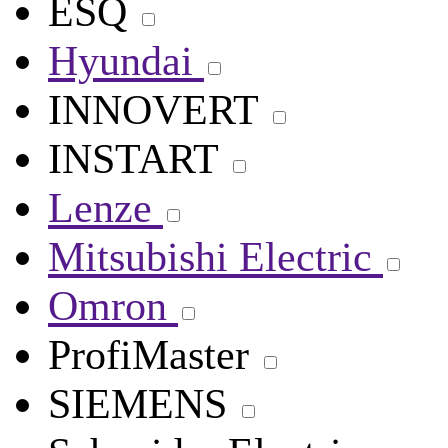
ESQ
Hyundai
INNOVERT
INSTART
Lenze
Mitsubishi Electric
Omron
ProfiMaster
SIEMENS