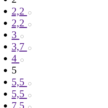
2,2
2,2
3
3,7
4
5
5,5
5,5
7,5