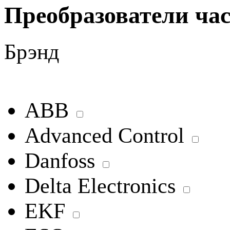
Преобразователи час
Брэнд
ABB
Advanced Control
Danfoss
Delta Electronics
EKF