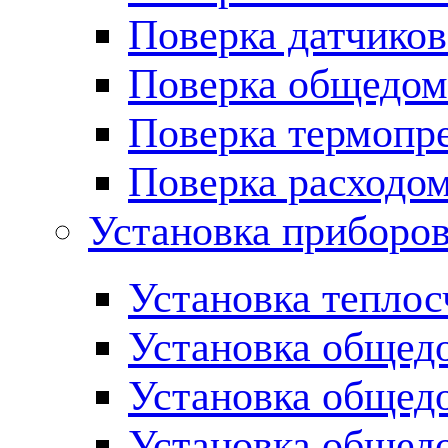
Поверка датчиков
Поверка общедом
Поверка термопре
Поверка расходо
Установка приборов
Установка теплос
Установка общед
Установка общед
Установка общед