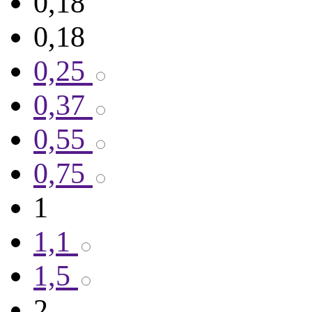
0,18
0,18
0,25
0,37
0,55
0,75
1
1,1
1,5
2