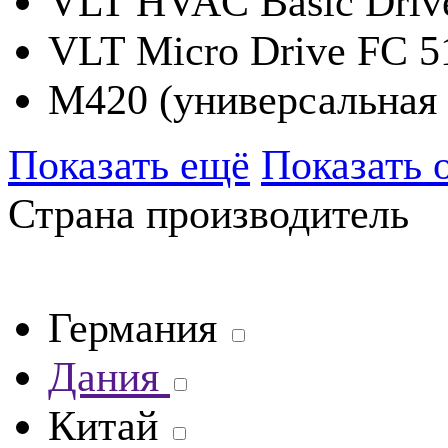
VLT HVAC Basic Driv
VLT Micro Drive FC 5
М420 (универсальная 
Показать ещё
Показать 
Страна производитель
Германия
Дания
Китай