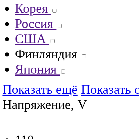
Корея
Россия
США
Финляндия
Япония
Показать ещё
Показать 
Напряжение, V