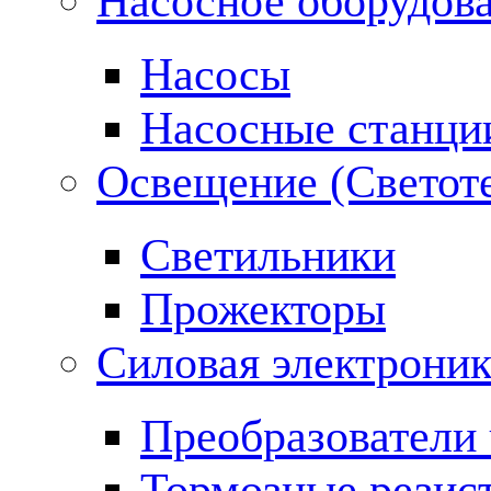
Насосное оборудов
Насосы
Насосные станци
Освещение (Светот
Светильники
Прожекторы
Силовая электроник
Преобразователи 
Тормозные резис