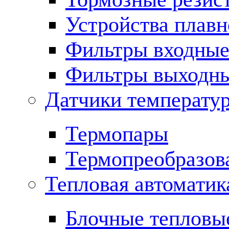
Устройства плавн
Фильтры входны
Фильтры выходн
Датчики температу
Термопары
Термопреобразов
Тепловая автоматик
Блочные тепловы