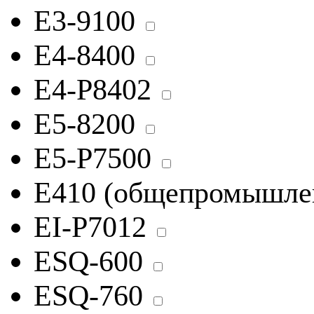
E3-9100
E4-8400
E4-P8402
E5-8200
E5-Р7500
E410 (общепромышлен
EI-P7012
ESQ-600
ESQ-760