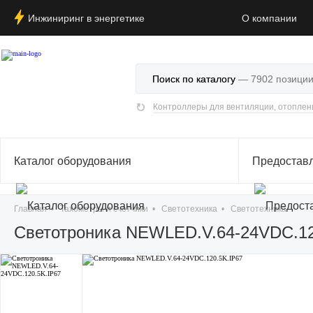
Инжиниринг в энергетике
О компании
Поиск по каталогу
Каталог оборудования
Предостав
Главная
•
Тахометры и счетчики
•
Светотехника
•
Светотехника
Светотроника NEWLED.V.64-24VDC.12