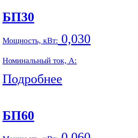
БП30
0,030
Мощность, кВт:
Номинальный ток, А:
Подробнее
БП60
0,060