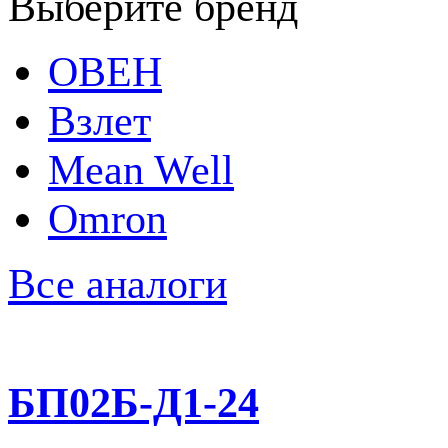
Выберите бренд
ОВЕН
Взлет
Mean Well
Omron
Все аналоги
БП02Б-Д1-24