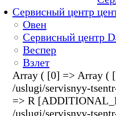
Сервисный центр
Овен
Сервисный центр D
Веспер
Взлет
Array ( [0] => Array 
/uslugi/servisnyy-ts
=> R [ADDITIONAL_LI
/uslugi/servisnyy-tse