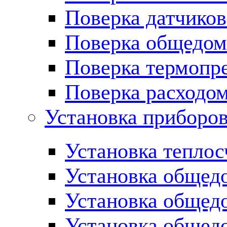
Поверка датчиков
Поверка общедом
Поверка термопре
Поверка расходо
Установка приборов
Установка теплос
Установка общед
Установка общед
Установка общед