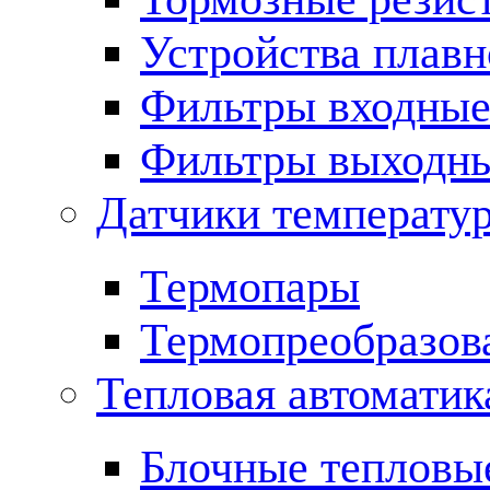
Устройства плавн
Фильтры входны
Фильтры выходн
Датчики температу
Термопары
Термопреобразов
Тепловая автоматик
Блочные тепловы