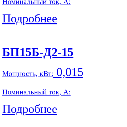
Номинальный ток, А:
Подробнее
БП15Б-Д2-15
0,015
Мощность, кВт:
Номинальный ток, А:
Подробнее