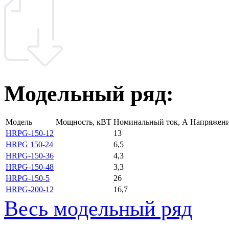
Модельный ряд:
Модель
Мощность, кВТ
Номинальный ток, А
Напряжени
HRPG-150-12
13
HRPG 150-24
6,5
HRPG-150-36
4,3
HRPG-150-48
3,3
HRPG-150-5
26
HRPG-200-12
16,7
Весь модельный ряд