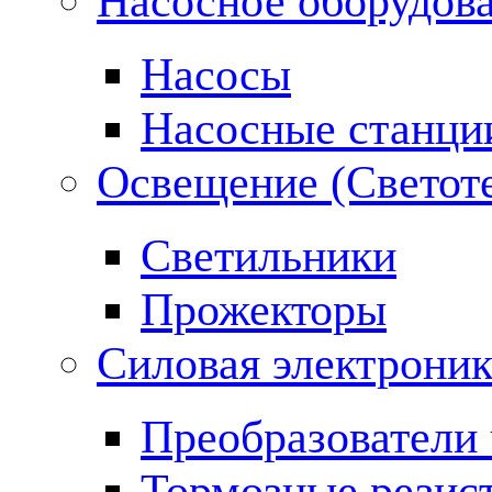
Насосное оборудов
Насосы
Насосные станци
Освещение (Светот
Светильники
Прожекторы
Силовая электроник
Преобразователи 
Тормозные резис