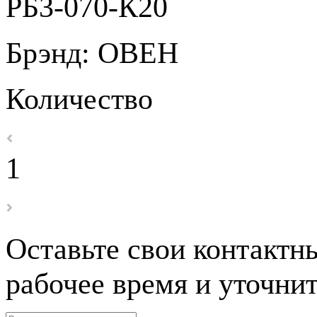
РБ3-070-К20
Брэнд:
ОВЕН
Количество
1
Оставьте свои контактн
рабочее время и уточнит