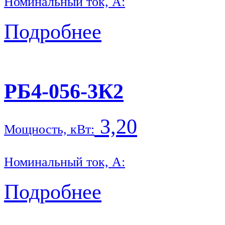
Номинальный ток, А:
Подробнее
РБ4-056-3К2
3,20
Мощность, кВт:
Номинальный ток, А:
Подробнее