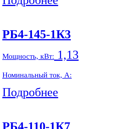
РБ4-145-1К3
1,13
Мощность, кВт:
Номинальный ток, А:
Подробнее
РБ4-110-1К7