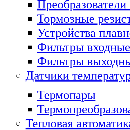
Преобразователи 
Тормозные резис
Устройства плавн
Фильтры входны
Фильтры выходн
Датчики температу
Термопары
Термопреобразов
Тепловая автоматик