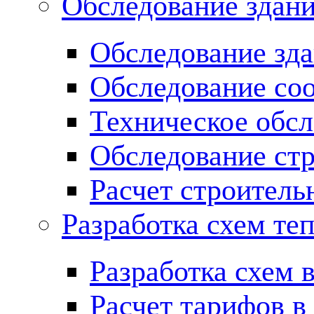
Обследование здан
Обследование зд
Обследование со
Техническое обсл
Обследование ст
Расчет строитель
Разработка схем те
Разработка схем 
Расчет тарифов в