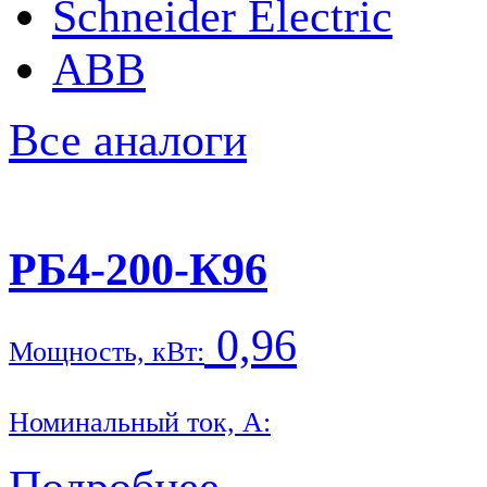
Schneider Electric
ABB
Все аналоги
РБ4-200-К96
0,96
Мощность, кВт:
Номинальный ток, А:
Подробнее