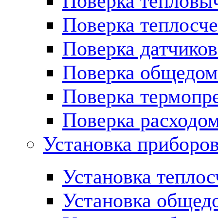
Поверка тепловы
Поверка теплосче
Поверка датчиков
Поверка общедом
Поверка термопре
Поверка расходо
Установка приборов
Установка теплос
Установка общед