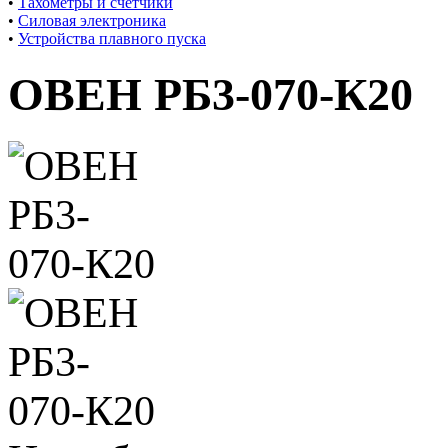
•
Тахометры и счетчики
•
Силовая электроника
•
Устройства плавного пуска
ОВЕН РБ3-070-К20