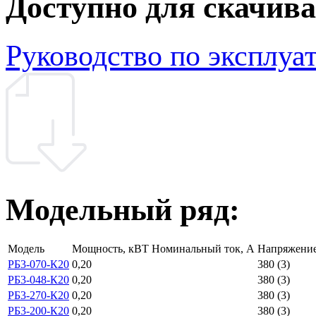
Доступно для скачив
Руководство по эксплуа
Модельный ряд:
Модель
Мощность, кВТ
Номинальный ток, А
Напряжение
РБ3-070-К20
0,20
380 (3)
РБ3-048-К20
0,20
380 (3)
РБ3-270-К20
0,20
380 (3)
РБ3-200-К20
0,20
380 (3)