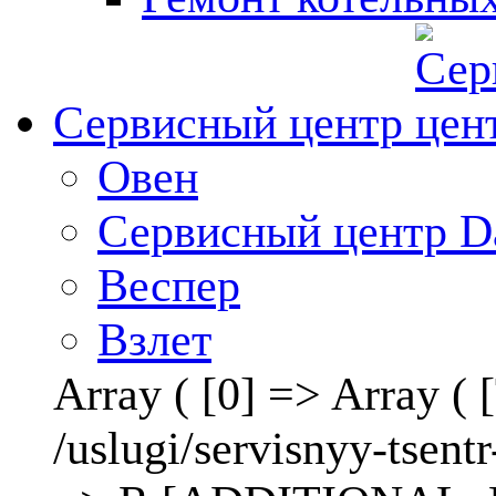
Сервисный центр
Овен
Сервисный центр D
Веспер
Взлет
Array ( [0] => Array 
/uslugi/servisnyy-ts